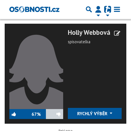
Holly Webbová
spisovatelka
RYCHLÝ VÝBĚR
67%