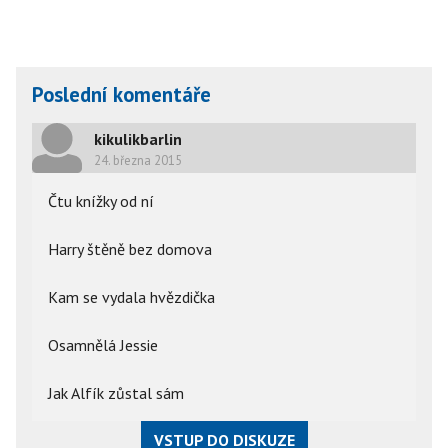
Poslední komentáře
kikulikbarlin
24. března 2015
Čtu knížky od ní
Harry štěně bez domova
Kam se vydala hvězdička
Osamnělá Jessie
Jak Alfík zůstal sám
VSTUP DO DISKUZE