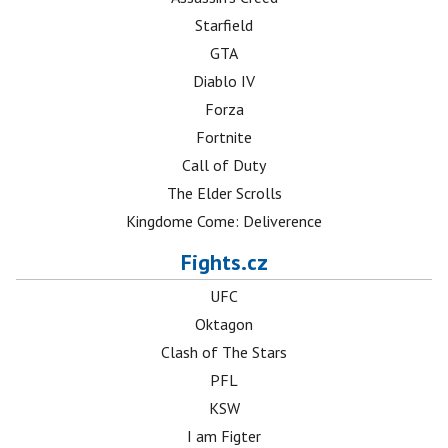
Starfield
GTA
Diablo IV
Forza
Fortnite
Call of Duty
The Elder Scrolls
Kingdome Come: Deliverence
Fights.cz
UFC
Oktagon
Clash of The Stars
PFL
KSW
I am Figter