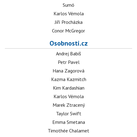
Sumó
Karlos Vémola
Jiří Procházka
Conor McGregor
Osobnosti.cz
Andrej Babiš
Petr Pavel
Hana Zagorová
Kazma Kazmitch
Kim Kardashian
Karlos Vémola
Marek Ztracený
Taylor Swift
Emma Smetana
Timothée Chalamet