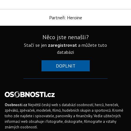
Partneři: Heroine
Něco jste nenašli?
Stačí se jen
zaregistrovat
a můžete tuto
databázi
DOPLNIT
Osobnosti.cz
Největší český web s databází osobností, herců, hereček,
zpěváků, zpěvaček, modelek, filmů, hudebních skupin a sportovců. Kromě
toho zde najdete i spisovatele, panovníky a finančníky. Vedle užitečných
informací web obsahuje i fotografie, diskografie, filmografie a vztahy
známých osobností.