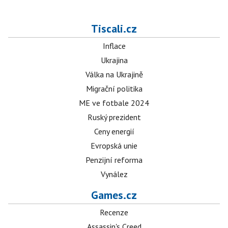
Tiscali.cz
Inflace
Ukrajina
Válka na Ukrajině
Migrační politika
ME ve fotbale 2024
Ruský prezident
Ceny energií
Evropská unie
Penzijní reforma
Vynález
Games.cz
Recenze
Assassin's Creed