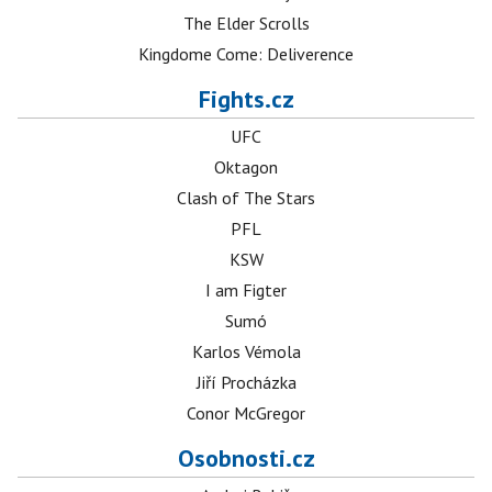
The Elder Scrolls
Kingdome Come: Deliverence
Fights.cz
UFC
Oktagon
Clash of The Stars
PFL
KSW
I am Figter
Sumó
Karlos Vémola
Jiří Procházka
Conor McGregor
Osobnosti.cz