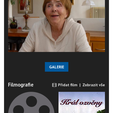
GALERIE
Filmografie
Přidat film
|
Zobrazit vše