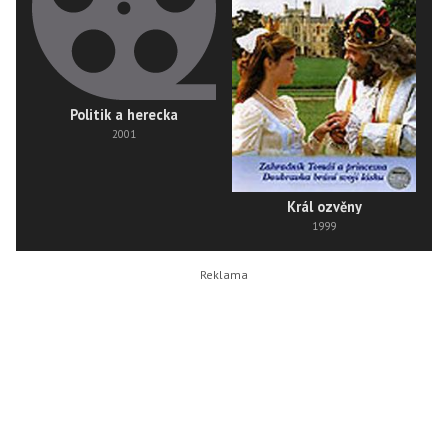
Politik a herecka
2001
Král ozvěny
1999