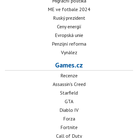
Migrační politika
ME ve fotbale 2024
Ruský prezident
Ceny energií
Evropská unie
Penzijní reforma
Vynález
Games.cz
Recenze
Assassin's Creed
Starfield
GTA
Diablo IV
Forza
Fortnite
Call of Duty