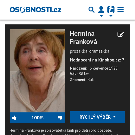
Hermína
Franková
prozaička, dramatička
Hodnocení na Kinobox.cz: ?
Narození:
6. července 1928
Věk:
98 let
Znamení:
Rak
RYCHLÝ VÝBĚR
100%
Hermína Franková je spisovatelka knih pro děti i pro dospělé.