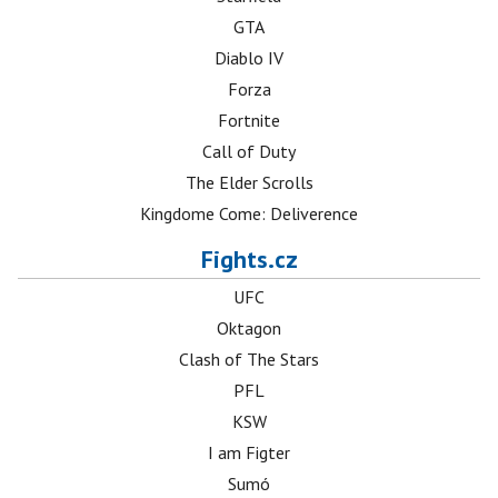
GTA
Diablo IV
Forza
Fortnite
Call of Duty
The Elder Scrolls
Kingdome Come: Deliverence
Fights.cz
UFC
Oktagon
Clash of The Stars
PFL
KSW
I am Figter
Sumó