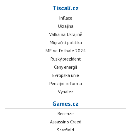
Tiscali.cz
Inflace
Ukrajina
Válka na Ukrajině
Migrační politika
ME ve fotbale 2024
Ruský prezident
Ceny energií
Evropská unie
Penzijní reforma
Vynález
Games.cz
Recenze
Assassin's Creed
Starfield