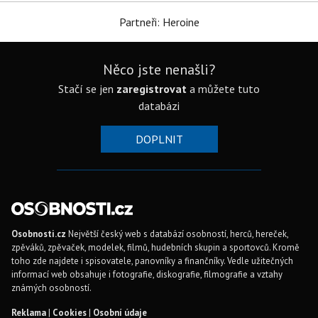
Partneři: Heroine
Něco jste nenašli?
Stačí se jen
zaregistrovat
a můžete tuto
databázi
DOPLNIT
Osobnosti.cz
Největší český web s databází osobností, herců, hereček,
zpěváků, zpěvaček, modelek, filmů, hudebních skupin a sportovců. Kromě
toho zde najdete i spisovatele, panovníky a finančníky. Vedle užitečných
informací web obsahuje i fotografie, diskografie, filmografie a vztahy
známých osobností.
Reklama
|
Cookies
|
Osobní údaje