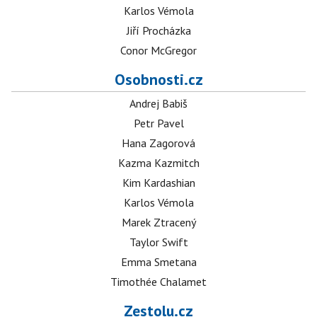
Karlos Vémola
Jiří Procházka
Conor McGregor
Osobnosti.cz
Andrej Babiš
Petr Pavel
Hana Zagorová
Kazma Kazmitch
Kim Kardashian
Karlos Vémola
Marek Ztracený
Taylor Swift
Emma Smetana
Timothée Chalamet
Zestolu.cz