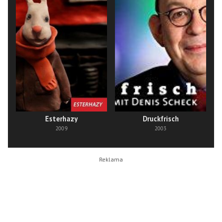
Esterhazy
Druckfrisch
2009
2003