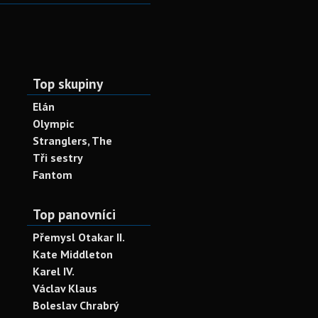
Top skupiny
Elán
Olympic
Stranglers, The
Tři sestry
Fantom
Top panovníci
Přemysl Otakar II.
Kate Middleton
Karel IV.
Václav Klaus
Boleslav Chrabrý