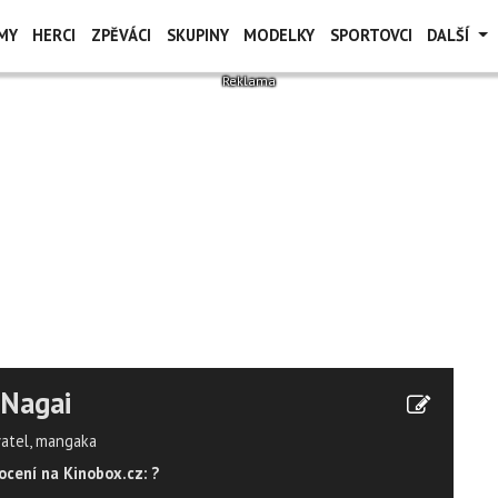
MY
HERCI
ZPĚVÁCI
SKUPINY
MODELKY
SPORTOVCI
DALŠÍ
 Nagai
vatel, mangaka
cení na Kinobox.cz: ?