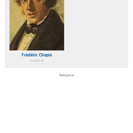
Frédéric Chopin
rozešli se