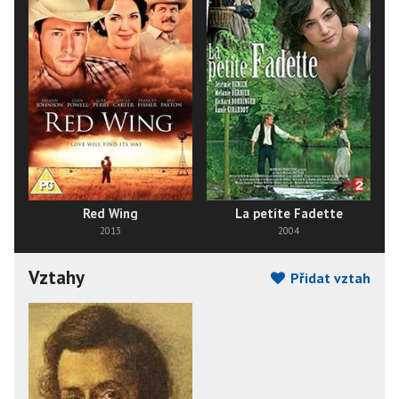
Red Wing
La petite Fadette
2013
2004
Vztahy
Přidat vztah