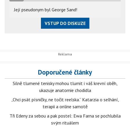
Její pseudonym byl George Sand!
VSTUP DO DISKUZE
Doporučené články
Silně tlumené tenisky mohou tlumit i váš krevní oběh,
ukazuje anatomie chodidla
„Chci psát písničky, ne točit reelska.“ Katarzia o selhání,
terapii a online samotě
Tři Edeny za sebou a pak postel: Ewa Farna se pochlubila
svým rituálem