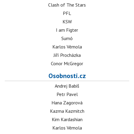
Clash of The Stars
PFL
KSW
I am Figter
Sumó
Karlos Vémola
Jiří Procházka
Conor McGregor
Osobnosti.cz
Andrej Babiš
Petr Pavel
Hana Zagorová
Kazma Kazmitch
Kim Kardashian
Karlos Vémola