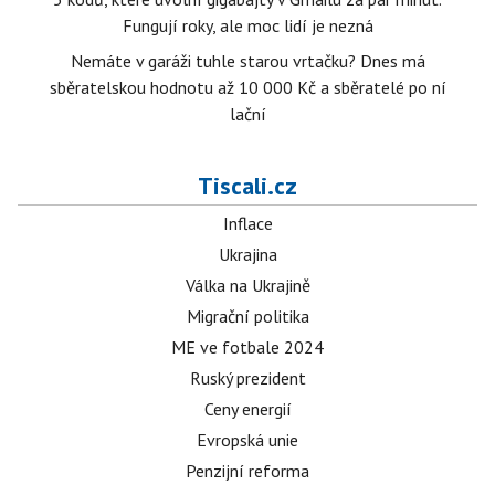
Fungují roky, ale moc lidí je nezná
Nemáte v garáži tuhle starou vrtačku? Dnes má
sběratelskou hodnotu až 10 000 Kč a sběratelé po ní
lační
Tiscali.cz
Inflace
Ukrajina
Válka na Ukrajině
Migrační politika
ME ve fotbale 2024
Ruský prezident
Ceny energií
Evropská unie
Penzijní reforma