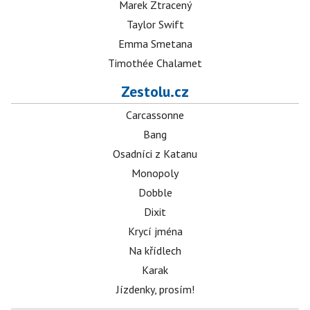
Marek Ztracený
Taylor Swift
Emma Smetana
Timothée Chalamet
Zestolu.cz
Carcassonne
Bang
Osadníci z Katanu
Monopoly
Dobble
Dixit
Krycí jména
Na křídlech
Karak
Jízdenky, prosím!