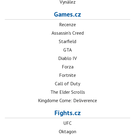
Vynález
Games.cz
Recenze
Assassin's Creed
Starfield
GTA
Diablo IV
Forza
Fortnite
Call of Duty
The Elder Scrolls
Kingdome Come: Deliverence
Fights.cz
UFC
Oktagon