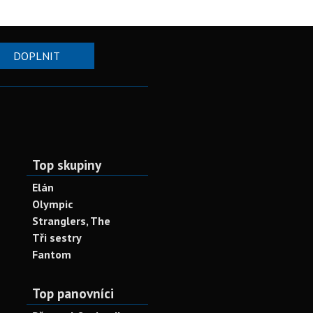
DOPLNIT
Top skupiny
Elán
Olympic
Stranglers, The
Tři sestry
Fantom
Top panovníci