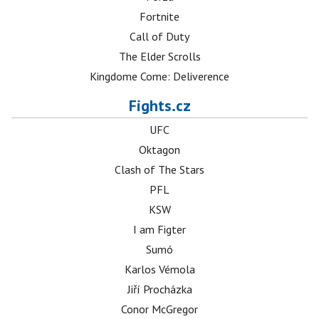
Fortnite
Call of Duty
The Elder Scrolls
Kingdome Come: Deliverence
Fights.cz
UFC
Oktagon
Clash of The Stars
PFL
KSW
I am Figter
Sumó
Karlos Vémola
Jiří Procházka
Conor McGregor