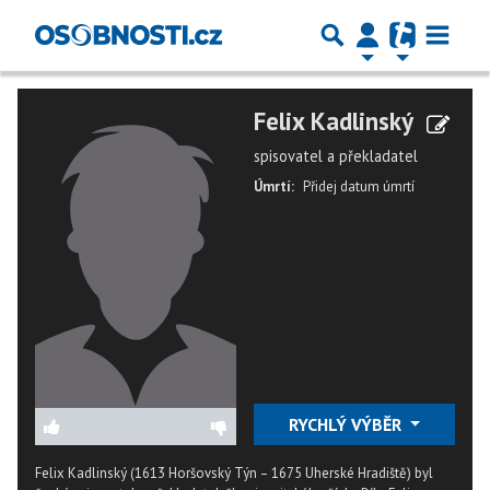
Felix Kadlinský
spisovatel a překladatel
Úmrtí:
Přidej datum úmrtí
RYCHLÝ VÝBĚR
Felix Kadlinský (1613 Horšovský Týn – 1675 Uherské Hradiště) byl