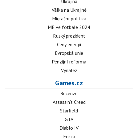
Ukrajina
Válka na Ukrajině
Migrační politika
ME ve fotbale 2024
Ruský prezident
Ceny energií
Evropská unie
Penzijní reforma
Vynález
Games.cz
Recenze
Assassin's Creed
Starfield
GTA
Diablo IV
Forza