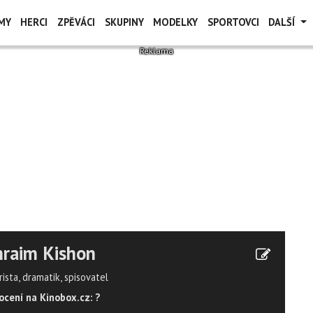
MY
HERCI
ZPĚVÁCI
SKUPINY
MODELKY
SPORTOVCI
DALŠÍ
raim Kishon
ista, dramatik, spisovatel
cení na Kinobox.cz: ?