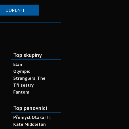
DOPLNIT
Top skupiny
Elán
Olympic
Stranglers, The
Tři sestry
Fantom
Top panovníci
Přemysl Otakar II.
Kate Middleton