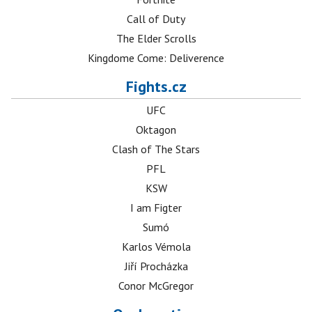
Call of Duty
The Elder Scrolls
Kingdome Come: Deliverence
Fights.cz
UFC
Oktagon
Clash of The Stars
PFL
KSW
I am Figter
Sumó
Karlos Vémola
Jiří Procházka
Conor McGregor