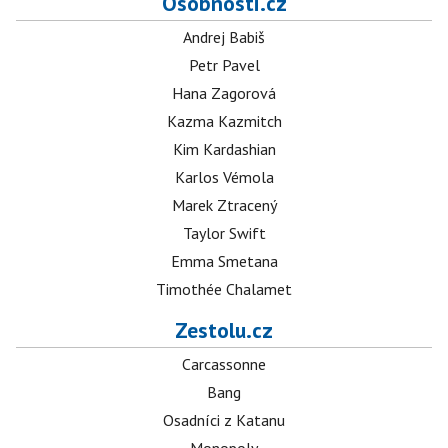
Osobnosti.cz
Andrej Babiš
Petr Pavel
Hana Zagorová
Kazma Kazmitch
Kim Kardashian
Karlos Vémola
Marek Ztracený
Taylor Swift
Emma Smetana
Timothée Chalamet
Zestolu.cz
Carcassonne
Bang
Osadníci z Katanu