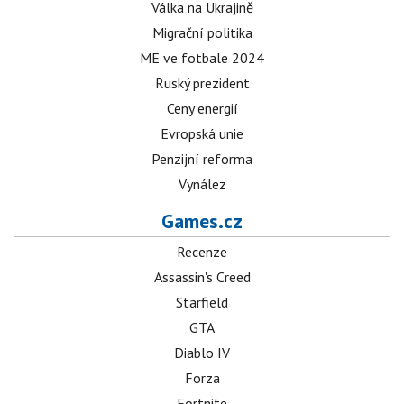
Válka na Ukrajině
Migrační politika
ME ve fotbale 2024
Ruský prezident
Ceny energií
Evropská unie
Penzijní reforma
Vynález
Games.cz
Recenze
Assassin's Creed
Starfield
GTA
Diablo IV
Forza
Fortnite