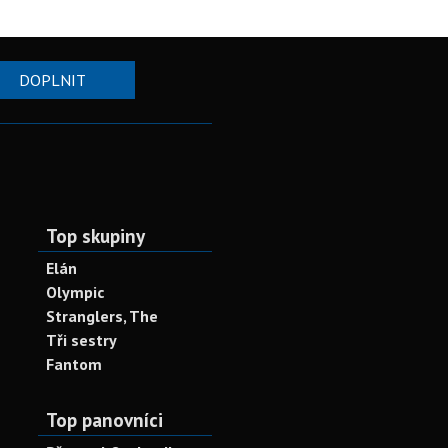
DOPLNIT
Top skupiny
Elán
Olympic
Stranglers, The
Tři sestry
Fantom
Top panovníci