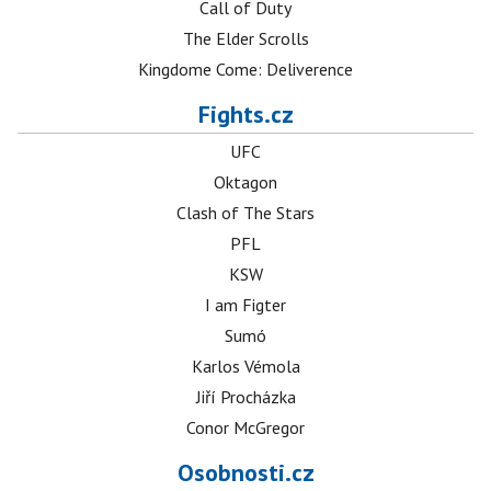
Call of Duty
The Elder Scrolls
Kingdome Come: Deliverence
Fights.cz
UFC
Oktagon
Clash of The Stars
PFL
KSW
I am Figter
Sumó
Karlos Vémola
Jiří Procházka
Conor McGregor
Osobnosti.cz