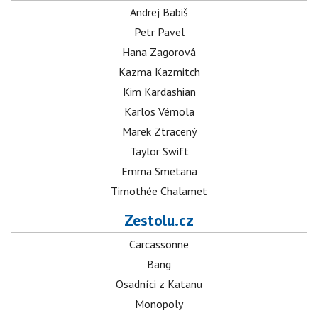
Andrej Babiš
Petr Pavel
Hana Zagorová
Kazma Kazmitch
Kim Kardashian
Karlos Vémola
Marek Ztracený
Taylor Swift
Emma Smetana
Timothée Chalamet
Zestolu.cz
Carcassonne
Bang
Osadníci z Katanu
Monopoly