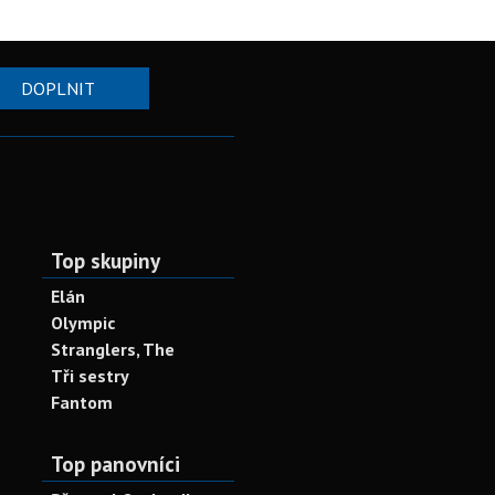
DOPLNIT
Top skupiny
Elán
Olympic
Stranglers, The
Tři sestry
Fantom
Top panovníci