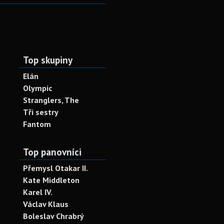
Top skupiny
Elán
Olympic
Stranglers, The
Tři sestry
Fantom
Top panovníci
Přemysl Otakar II.
Kate Middleton
Karel IV.
Václav Klaus
Boleslav Chrabrý