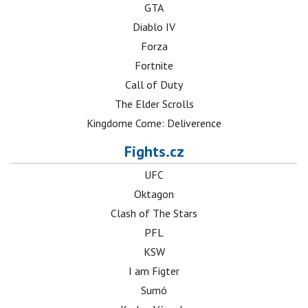
GTA
Diablo IV
Forza
Fortnite
Call of Duty
The Elder Scrolls
Kingdome Come: Deliverence
Fights.cz
UFC
Oktagon
Clash of The Stars
PFL
KSW
I am Figter
Sumó