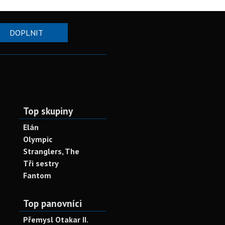
DOPLNIT
Top skupiny
Elán
Olympic
Stranglers, The
Tři sestry
Fantom
Top panovníci
Přemysl Otakar II.