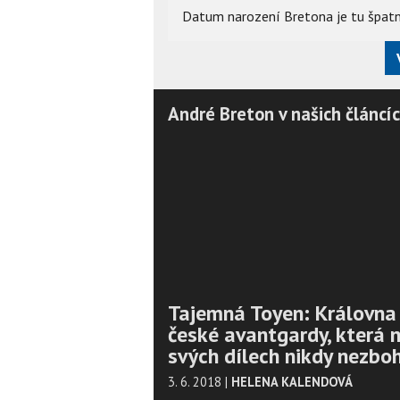
Datum narození Bretona je tu špatně
André Breton v našich článcí
Tajemná Toyen: Královna
české avantgardy, která 
svých dílech nikdy nezbo
3. 6. 2018
|
HELENA KALENDOVÁ