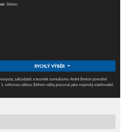
ní:
Střelec
RYCHLÝ VÝBĚR
 esejista, zakladatel a teoretik surrealismu. André Breton původně
 1. světovou válkou. Během války pracoval jako vojenský ošetřovatel.