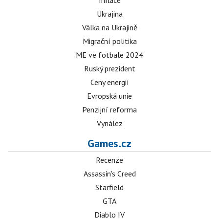
Inflace
Ukrajina
Válka na Ukrajině
Migrační politika
ME ve fotbale 2024
Ruský prezident
Ceny energií
Evropská unie
Penzijní reforma
Vynález
Games.cz
Recenze
Assassin's Creed
Starfield
GTA
Diablo IV