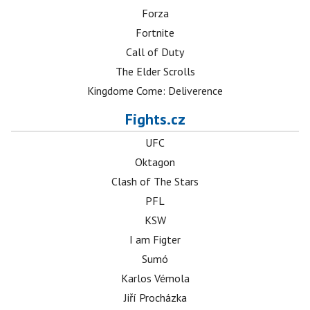
Forza
Fortnite
Call of Duty
The Elder Scrolls
Kingdome Come: Deliverence
Fights.cz
UFC
Oktagon
Clash of The Stars
PFL
KSW
I am Figter
Sumó
Karlos Vémola
Jiří Procházka