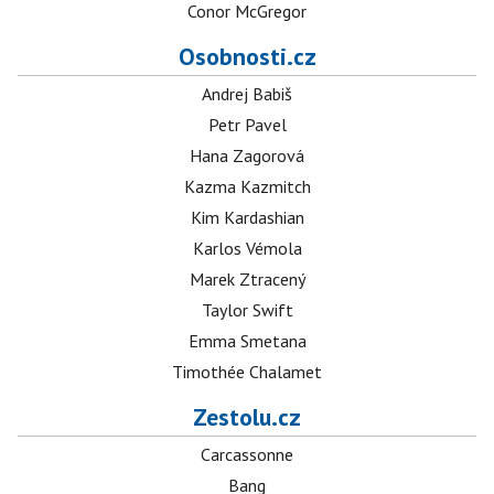
Conor McGregor
Osobnosti.cz
Andrej Babiš
Petr Pavel
Hana Zagorová
Kazma Kazmitch
Kim Kardashian
Karlos Vémola
Marek Ztracený
Taylor Swift
Emma Smetana
Timothée Chalamet
Zestolu.cz
Carcassonne
Bang