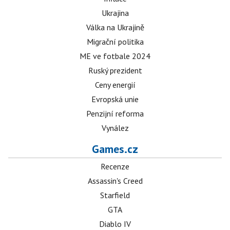
Ukrajina
Válka na Ukrajině
Migrační politika
ME ve fotbale 2024
Ruský prezident
Ceny energií
Evropská unie
Penzijní reforma
Vynález
Games.cz
Recenze
Assassin's Creed
Starfield
GTA
Diablo IV