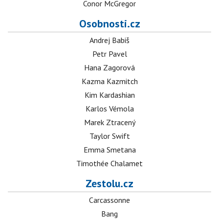
Conor McGregor
Osobnosti.cz
Andrej Babiš
Petr Pavel
Hana Zagorová
Kazma Kazmitch
Kim Kardashian
Karlos Vémola
Marek Ztracený
Taylor Swift
Emma Smetana
Timothée Chalamet
Zestolu.cz
Carcassonne
Bang