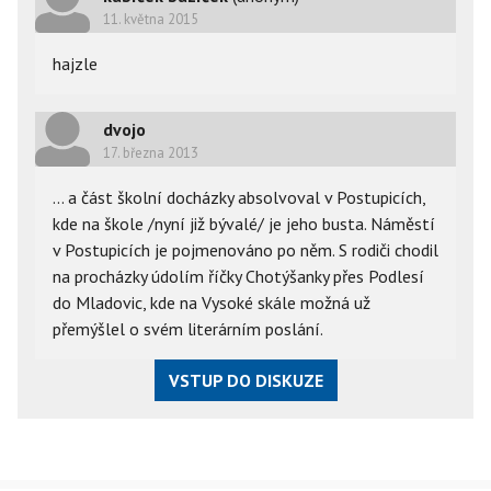
11. května 2015
hajzle
dvojo
17. března 2013
... a část školní docházky absolvoval v Postupicích,
kde na škole /nyní již bývalé/ je jeho busta. Náměstí
v Postupicích je pojmenováno po něm. S rodiči chodil
na procházky údolím říčky Chotýšanky přes Podlesí
do Mladovic, kde na Vysoké skále možná už
přemýšlel o svém literárním poslání.
VSTUP DO DISKUZE