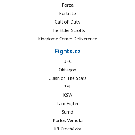
Forza
Fortnite
Call of Duty
The Elder Scrolls
Kingdome Come: Deliverence
Fights.cz
UFC
Oktagon
Clash of The Stars
PFL
KSW
I am Figter
Sumó
Karlos Vémola
Jiří Procházka