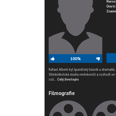
Naroz
Úmrtí:
Zname
100%
Rafael Alberti byl španělský básník a dramatik,
Středoškolská studia nedokončil a rozhodl se věn
což...
Celý životopis
Filmografie