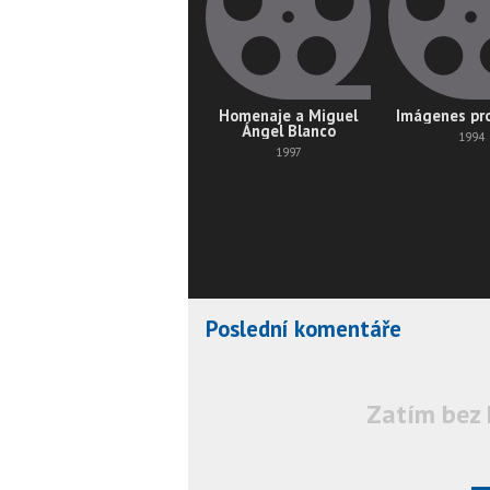
Homenaje a Miguel
Imágenes pr
Ángel Blanco
1994
1997
Poslední komentáře
Zatím bez 