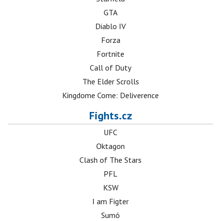
GTA
Diablo IV
Forza
Fortnite
Call of Duty
The Elder Scrolls
Kingdome Come: Deliverence
Fights.cz
UFC
Oktagon
Clash of The Stars
PFL
KSW
I am Figter
Sumó