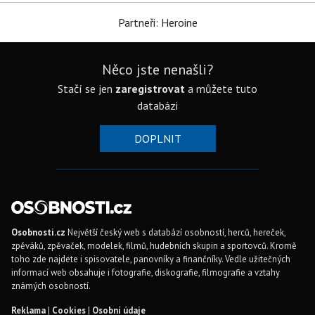
Partneři: Heroine
Něco jste nenašli?
Stačí se jen
zaregistrovat
a můžete tuto
databázi
DOPLNIT
Osobnosti.cz
Největší český web s databází osobností, herců, hereček,
zpěváků, zpěvaček, modelek, filmů, hudebních skupin a sportovců. Kromě
toho zde najdete i spisovatele, panovníky a finančníky. Vedle užitečných
informací web obsahuje i fotografie, diskografie, filmografie a vztahy
známých osobností.
Reklama
|
Cookies
|
Osobní údaje