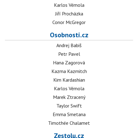
Karlos Vémola
Jiří Procházka
Conor McGregor
Osobnosti.cz
Andrej Babiš
Petr Pavel
Hana Zagorová
Kazma Kazmitch
Kim Kardashian
Karlos Vémola
Marek Ztracený
Taylor Swift
Emma Smetana
Timothée Chalamet
Zestolu.cz