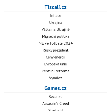
Tiscali.cz
Inflace
Ukrajina
Válka na Ukrajině
Migrační politika
ME ve fotbale 2024
Ruský prezident
Ceny energií
Evropská unie
Penzijní reforma
Vynález
Games.cz
Recenze
Assassin's Creed
Starfield